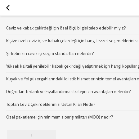
Ceviz ve kabak çekirdeği için özel ölçü bilgisi talep edebilir miyiz?
Kişiye özel ceviz içi ve kabak çekirdeği için hangi lezzet seçeneklerini
Şirketinizin ceviz içi seçim standartları nelerdir?
Yüksek kaliteli yenilebilir kabak çekirdeği yetiştirmek için hangi koşullar 
Kuşak ve Yol güzergahlarındaki lojistik hizmetlerinizin temel avantajları 
Doğrudan Tedarik ve Fiyatlandırma stratejinizin avantajları nelerdir?
Toptan Ceviz Çekirdeklerimizi Üstün Kılan Nedir?
Özel paketleme için minimum sipariş miktarı (MOQ) nedir?
1