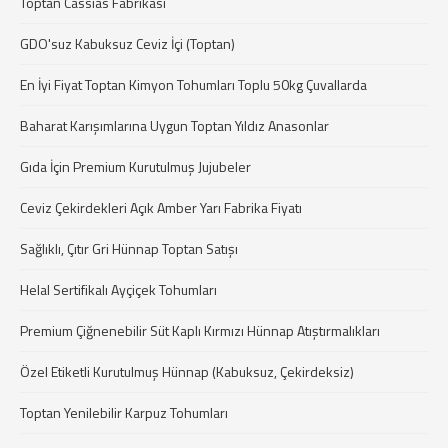
Toptan Cassias Fabrikası
GDO'suz Kabuksuz Ceviz İçi (Toptan)
En İyi Fiyat Toptan Kimyon Tohumları Toplu 50kg Çuvallarda
Baharat Karışımlarına Uygun Toptan Yıldız Anasonlar
Gıda İçin Premium Kurutulmuş Jujubeler
Ceviz Çekirdekleri Açık Amber Yarı Fabrika Fiyatı
Sağlıklı, Çıtır Gri Hünnap Toptan Satışı
Helal Sertifikalı Ayçiçek Tohumları
Premium Çiğnenebilir Süt Kaplı Kırmızı Hünnap Atıştırmalıkları
Özel Etiketli Kurutulmuş Hünnap (Kabuksuz, Çekirdeksiz)
Toptan Yenilebilir Karpuz Tohumları