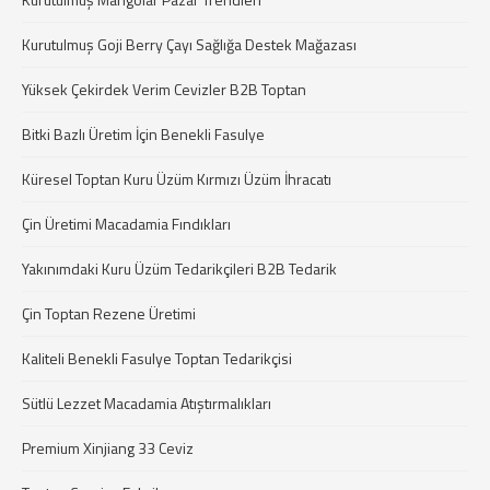
Kurutulmuş Goji Berry Çayı Sağlığa Destek Mağazası
Yüksek Çekirdek Verim Cevizler B2B Toptan
Bitki Bazlı Üretim İçin Benekli Fasulye
Küresel Toptan Kuru Üzüm Kırmızı Üzüm İhracatı
Çin Üretimi Macadamia Fındıkları
Yakınımdaki Kuru Üzüm Tedarikçileri B2B Tedarik
Çin Toptan Rezene Üretimi
Kaliteli Benekli Fasulye Toptan Tedarikçisi
Sütlü Lezzet Macadamia Atıştırmalıkları
Premium Xinjiang 33 Ceviz