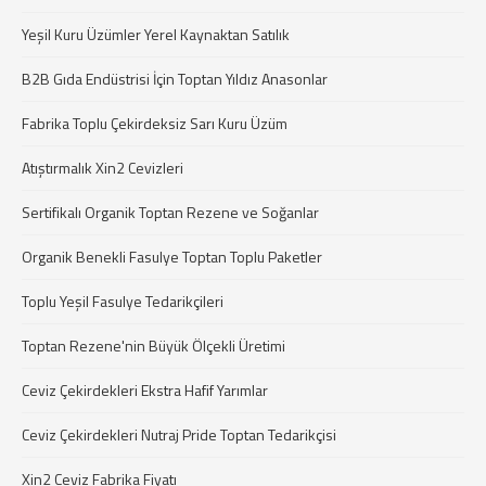
Yeşil Kuru Üzümler Yerel Kaynaktan Satılık
B2B Gıda Endüstrisi İçin Toptan Yıldız Anasonlar
Fabrika Toplu Çekirdeksiz Sarı Kuru Üzüm
Atıştırmalık Xin2 Cevizleri
Sertifikalı Organik Toptan Rezene ve Soğanlar
Organik Benekli Fasulye Toptan Toplu Paketler
Toplu Yeşil Fasulye Tedarikçileri
Toptan Rezene'nin Büyük Ölçekli Üretimi
Ceviz Çekirdekleri Ekstra Hafif Yarımlar
Ceviz Çekirdekleri Nutraj Pride Toptan Tedarikçisi
Xin2 Ceviz Fabrika Fiyatı