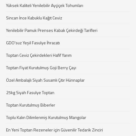
Yüksek Kaliteli Yenilebilir Ayçiçek Tohumları
Sincan İnce Kabuklu Kağıt Ceviz
Yenilebilir Pamuk Prenses Kabak Çekirdeği Tarifleri
GDO'suz Yeşil Fasulye İhracatı
Toptan Ceviz Çekirdekleri Hafif Yarım
Toptan Fiyat Kurutulmuş Goji Berry Çayı
Özel Ambalajlı Siyah Susamlı Çıtır Hünnaplar
25kg Siyah Fasulye Toptan
Toptan Kurutulmuş Biberler
Toplu Kalın Dilimlenmiş Kurutulmuş Mangolar
En Yeni Toptan Rezeneler için Güvenilir Tedarik Zinciri