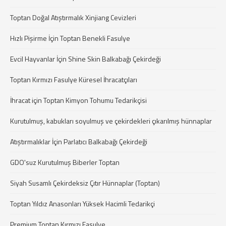
Toptan Doğal Atıştırmalık Xinjiang Cevizleri
Hızlı Pişirme İçin Toptan Benekli Fasulye
Evcil Hayvanlar İçin Shine Skin Balkabağı Çekirdeği
Toptan Kırmızı Fasulye Küresel İhracatçıları
İhracat için Toptan Kimyon Tohumu Tedarikçisi
Kurutulmuş, kabukları soyulmuş ve çekirdekleri çıkarılmış hünnaplar
Atıştırmalıklar İçin Parlatıcı Balkabağı Çekirdeği
GDO'suz Kurutulmuş Biberler Toptan
Siyah Susamlı Çekirdeksiz Çıtır Hünnaplar (Toptan)
Toptan Yıldız Anasonları Yüksek Hacimli Tedarikçi
Premium Toptan Kırmızı Fasulye