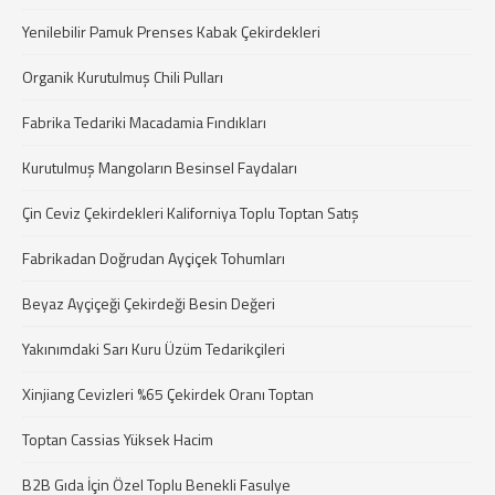
Yenilebilir Pamuk Prenses Kabak Çekirdekleri
Organik Kurutulmuş Chili Pulları
Fabrika Tedariki Macadamia Fındıkları
Kurutulmuş Mangoların Besinsel Faydaları
Çin Ceviz Çekirdekleri Kaliforniya Toplu Toptan Satış
Fabrikadan Doğrudan Ayçiçek Tohumları
Beyaz Ayçiçeği Çekirdeği Besin Değeri
Yakınımdaki Sarı Kuru Üzüm Tedarikçileri
Xinjiang Cevizleri %65 Çekirdek Oranı Toptan
Toptan Cassias Yüksek Hacim
B2B Gıda İçin Özel Toplu Benekli Fasulye