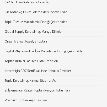
Çin'den Ham Kabuksuz Ceviz İçi
Çin Tedarikçi Ceviz Çekirdekleri Toptan Fiyat
Toplu Tuzsuz Macadamia Fındığı Çekirdekleri
Global Supply Kurutulmuş Mango Dilimleri
Organik Siyah Fasulye Toptan
Sağlıklı Atıştırmalıklar İçin Macadamia Fındığı Çekirdekleri
Toptan Kırmızı Fasulye Gıda Üreticileri
İhracat İçin BRC Sertifikalı İnce Kabuklu Cevizler
Toplu Kurutulmuş Kırmızı Biberler Acı
Et İşleme için Kaliteli Toptan Kimyon Tohumları
Premium Toptan Yeşil Fasulye