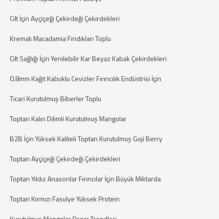
Cilt İçin Ayçiçeği Çekirdeği Çekirdekleri
Kremalı Macadamia Fındıkları Toplu
Cilt Sağlığı İçin Yenilebilir Kar Beyaz Kabak Çekirdekleri
0.8mm Kağıt Kabuklu Cevizler Fırıncılık Endüstrisi İçin
Ticari Kurutulmuş Biberler Toplu
Toptan Kalın Dilimli Kurutulmuş Mangolar
B2B İçin Yüksek Kaliteli Toptan Kurutulmuş Goji Berry
Toptan Ayçiçeği Çekirdeği Çekirdekleri
Toptan Yıldız Anasonlar Fırıncılar İçin Büyük Miktarda
Toptan Kırmızı Fasulye Yüksek Protein
Kurutulmuş Mangolar Pazar Trendleri