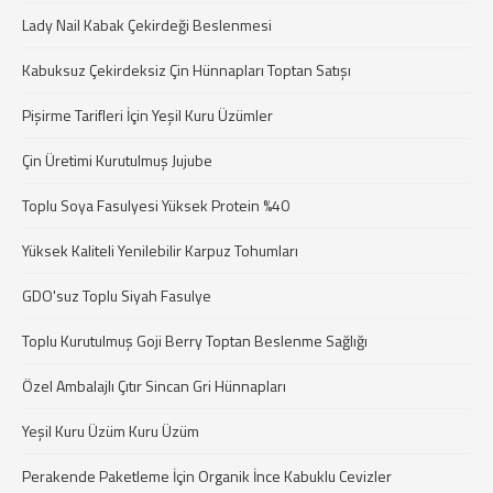
Lady Nail Kabak Çekirdeği Beslenmesi
Kabuksuz Çekirdeksiz Çin Hünnapları Toptan Satışı
Pişirme Tarifleri İçin Yeşil Kuru Üzümler
Çin Üretimi Kurutulmuş Jujube
Toplu Soya Fasulyesi Yüksek Protein %40
Yüksek Kaliteli Yenilebilir Karpuz Tohumları
GDO'suz Toplu Siyah Fasulye
Toplu Kurutulmuş Goji Berry Toptan Beslenme Sağlığı
Özel Ambalajlı Çıtır Sincan Gri Hünnapları
Yeşil Kuru Üzüm Kuru Üzüm
Perakende Paketleme İçin Organik İnce Kabuklu Cevizler