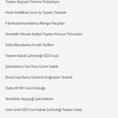
Toptan Ayçiçek Tohumu Tedarikçisi
Helal Sertifikalı Ceviz İçi Toptan Tedariki
Fabrikada Kurutulmuş Mango Parçaları
Yemeklik Yüksek Kaliteli Toptan Kimyon Tohumları
Sütlü Macadamia Fındık Tarifleri
Toptan Kabak Çekirdeği (GDO'suz)
Çekirdeksiz Sarı Kuru Üzüm Satılık
Dreid Goji Berry Üreticisi Doğrudan Tedarik
Toplu W185 Ceviz Kabuğu
Yenilebilir Ayçiçeği Çekirdekleri
Gıda Sınıfı GDO'suz Kabak Çekirdeği Toptan Satışı