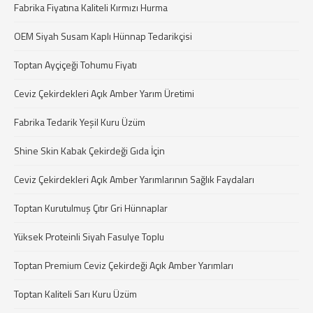
Fabrika Fiyatına Kaliteli Kırmızı Hurma
OEM Siyah Susam Kaplı Hünnap Tedarikçisi
Toptan Ayçiçeği Tohumu Fiyatı
Ceviz Çekirdekleri Açık Amber Yarım Üretimi
Fabrika Tedarik Yeşil Kuru Üzüm
Shine Skin Kabak Çekirdeği Gıda İçin
Ceviz Çekirdekleri Açık Amber Yarımlarının Sağlık Faydaları
Toptan Kurutulmuş Çıtır Gri Hünnaplar
Yüksek Proteinli Siyah Fasulye Toplu
Toptan Premium Ceviz Çekirdeği Açık Amber Yarımları
Toptan Kaliteli Sarı Kuru Üzüm