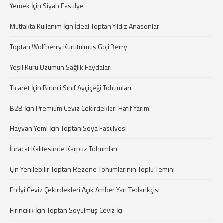
Yemek İçin Siyah Fasulye
Mutfakta Kullanım İçin İdeal Toptan Yıldız Anasonlar
Toptan Wolfberry Kurutulmuş Goji Berry
Yeşil Kuru Üzümün Sağlık Faydaları
Ticaret İçin Birinci Sınıf Ayçiçeği Tohumları
B2B İçin Premium Ceviz Çekirdekleri Hafif Yarım
Hayvan Yemi İçin Toptan Soya Fasulyesi
İhracat Kalitesinde Karpuz Tohumları
Çin Yenilebilir Toptan Rezene Tohumlarının Toplu Temini
En İyi Ceviz Çekirdekleri Açık Amber Yarı Tedarikçisi
Fırıncılık İçin Toptan Soyulmuş Ceviz İçi