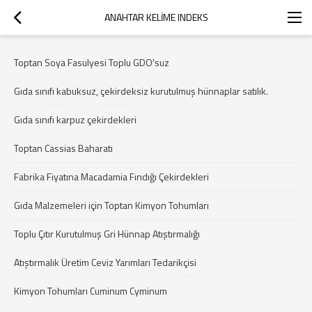
ANAHTAR KELIME INDEKS
Toptan Soya Fasulyesi Toplu GDO'suz
Gıda sınıfı kabuksuz, çekirdeksiz kurutulmuş hünnaplar satılık.
Gıda sınıfı karpuz çekirdekleri
Toptan Cassias Baharatı
Fabrika Fiyatına Macadamia Fındığı Çekirdekleri
Gıda Malzemeleri için Toptan Kimyon Tohumları
Toplu Çıtır Kurutulmuş Gri Hünnap Atıştırmalığı
Atıştırmalık Üretim Ceviz Yarımları Tedarikçisi
Kimyon Tohumları Cuminum Cyminum