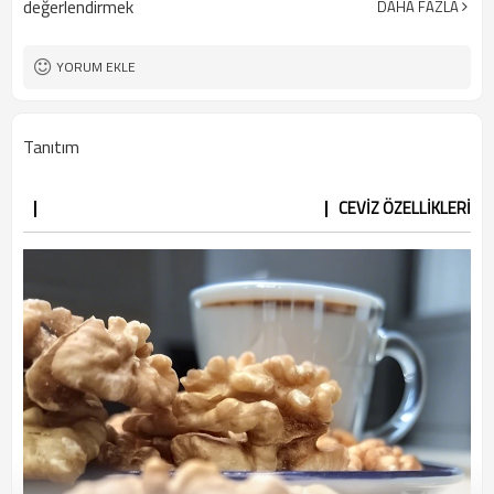
değerlendirmek
DAHA FAZLA
5 ton
Minimum Sipariş Adedi
YORUM EKLE
Tanıtım
CEVİZ ÖZELLİKLERİ