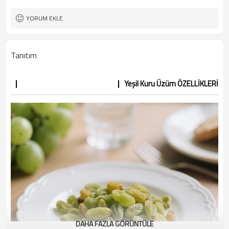
YORUM EKLE
Tanıtım
Yeşil Kuru Üzüm ÖZELLİKLERİ
DAHA FAZLA GÖRÜNTÜLE