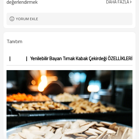
değerlendirmek
DAHA FAZLA
5 ton
Minimum Sipariş Adedi
YORUM EKLE
Tanıtım
Yenilebilir Bayan Tırnak Kabak Çekirdeği ÖZELLİKLERİ