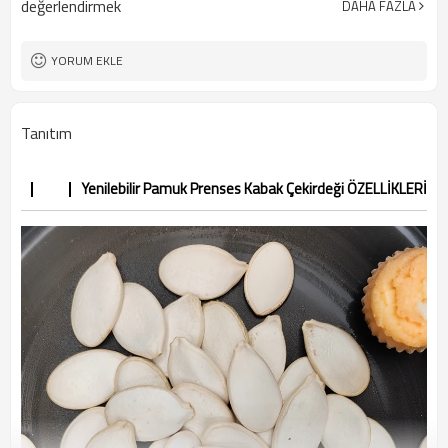
değerlendirmek
DAHA FAZLA
5 ton
Minimum Sipariş Adedi
YORUM EKLE
Tanıtım
Yenilebilir Pamuk Prenses Kabak Çekirdeği ÖZELLİKLERİ